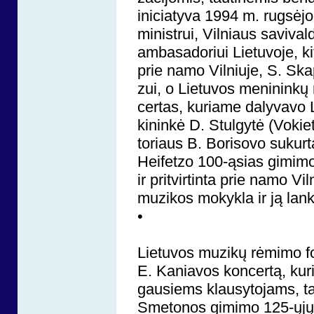
ini­cia­ty­va 1994 m. rug­sė­jo
mi­nist­rui, Vil­niaus sa­vi­v
am­ba­sa­do­riui Lie­tu­vo­je, 
prie na­mo Vil­niu­je, S. Ska­
zui, o Lie­tu­vos me­ni­nin­kų 
cer­tas, ku­ria­me da­ly­va­vo Li
ki­nin­kė D. Stul­gy­tė (Vo­kie
to­riaus B. Bo­ri­so­vo su­kur­t
Hei­fet­zo 100-ąsias gi­mi­mo 
ir pri­tvir­tin­ta prie na­mo 
mu­zi­kos mo­kyk­la ir ją lan­
•
Lie­tu­vos mu­zi­kų rė­mi­mo f
E. Ka­nia­vos kon­cer­tą, ku­ri
gau­siems klau­sy­to­jams, tai
Sme­to­nos gi­mi­mo 125-ųjų, fi