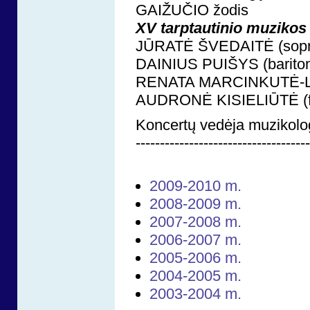
GAIŽUČIO žodis
XV tarptautinio muzikos
JŪRATĖ ŠVEDAITĖ (sopr
DAINIUS PUIŠYS (barito
RENATA MARCINKUTĖ-LE
AUDRONĖ KISIELIŪTĖ (fo
Koncertų vedėja muzikolo
------------------------------------
2009-2010 m.
2008-2009 m.
2007-2008 m.
2006-2007 m.
2005-2006 m.
2004-2005 m.
2003-2004 m.