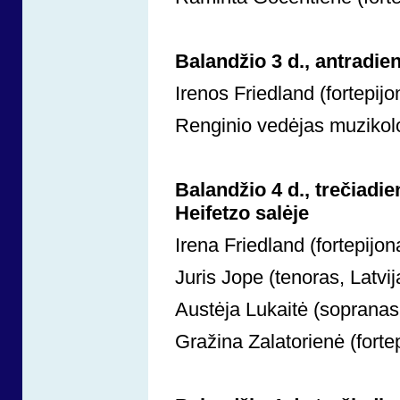
Balandžio 3 d., antradie
Irenos Friedland (fortepij
Renginio vedėjas muzikol
Balandžio 4 d., trečiadi
Heifetzo salėje
Irena Friedland (fortepijona
Juris Jope (tenoras, Latvij
Austėja Lukaitė (sopranas
Gražina Zalatorienė (forte