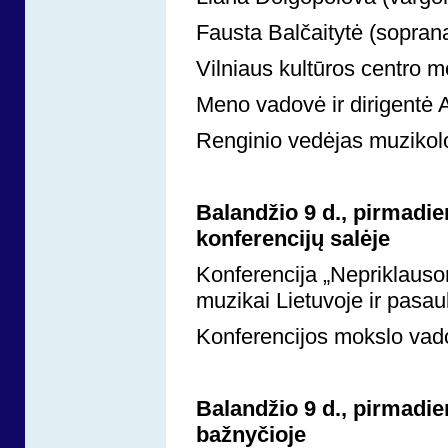
Fausta Balčaitytė (soprana
Vilniaus kultūros centro
Meno vadovė ir dirigentė
Renginio vedėjas muzikol
Balandžio 9 d., pirmadi
konferencijų salėje
Konferencija „Nepriklauso
muzikai Lietuvoje ir pasau
Konferencijos mokslo vado
Balandžio 9 d., pirmadien
bažnyčioje