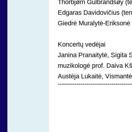
Thorbjørn Gulbrandsøy (te
Edgaras Davidovičius (ten
Giedrė Muralytė-Eriksonė (
Koncertų vedėjai
Janina Pranaitytė, Sigita
muzikologė prof. Daiva K
Austėja Lukaitė, Vismantė
------------------------------------