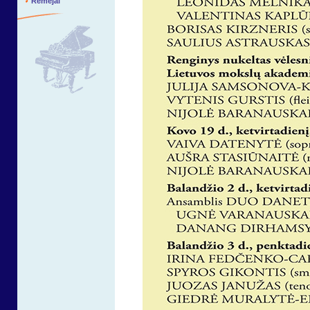
Rėmėjai